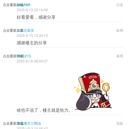
点击重新加载
qwqAWA
沙发
2025-9-13 22:19:09
好看爱看，感谢分享
点击重新加载
二次元音乐
板凳
2025-9-15 15:34:13
感谢楼主的分享
点击重新加载
FATE213
板凳
2025-9-16 08:09:37
啥也不说了，楼主就是给力。
点击重新加载
草莓薄片三明治
地板
2025-10-3 14:46:42