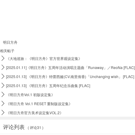
明日方舟
相关帖子

《大地巡旅：《明日方舟》官方世界观设定集》

[2025.01.11]《明日方舟》五周年活动演唱主题曲「Runaway」／ReoNa [FLAC]

[2025.01.13] 《明日方舟》特蕾西娅(CV.南里侑香)「Unchanging wish」 [FLAC]

[2025.01.13] 《明日方舟》五周年纪念乐曲集 [FLAC]

《明日方舟Vol.1 初版设定集》

《明日方舟 Vol.1 RESET 重制版设定集》

《明日方舟官方美术设定集VOL.2》
评论列表
( 评论31 )