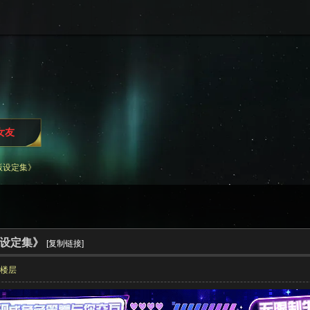
i女友
制版设定集》
制版设定集》
[复制链接]
部楼层