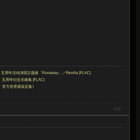
方舟》五周年活动演唱主题曲「Runaway」／ReoNa [FLAC]
方舟》五周年纪念乐曲集 [FLAC]
》官方世界观设定集》
举报