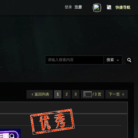
登录
注册
快捷导航
搜索
搜
返回列表
1
2
3
/ 3 页
下一页
索