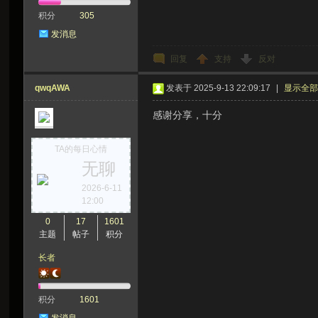
积分
305
发消息
回复
支持
反对
qwqAWA
发表于 2025-9-13 22:09:17
|
显示全
感谢分享，十分
TA的每日心情
无聊
2026-6-11
12:00
0
17
1601
主题
帖子
积分
长者
积分
1601