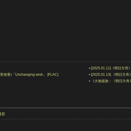
•
[2025.01.11]《明日
侑香)「Unchanging wish」 [FLAC]
•
[2025.01.13] 《明日
•
《大地巡旅：《明日方舟
楼层