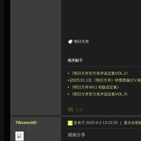
明日方舟
相关帖子
•
《明日方舟官方美术设定集VOL.2》
•
[2025.01.13] 《明日方舟》特蕾西娅(CV.南里
•
《明日方舟Vol.1 初版设定集》
•
《明日方舟官方美术设定集VOL.3》
回复
TWsamsND
发表于 2025-9-2 13:23:20
|
显示全部
感谢分享