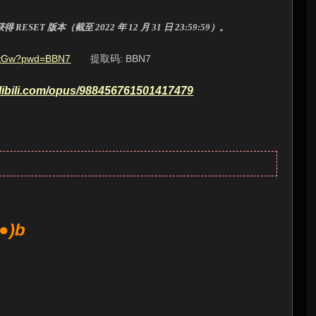
 版本（截至 2022 年 12 月 31 日 23:59:59）。
fKtGw?pwd=BBN7
提取码: BBN7
ilibili.com/opus/988456761501417479
●)b