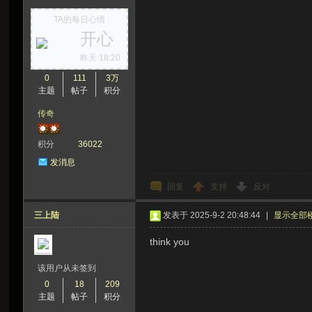
TA的每日心情
开心
昨天 18:20
0
111
3万
主题
帖子
积分
传奇
积分
36022
发消息
回复
支持
反对
三上陆
发表于 2025-9-2 20:48:44
|
显示全部
think you
该用户从未签到
0
18
209
主题
帖子
积分