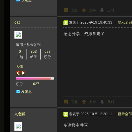
发消息
回复
支持
反对
cat
发表于 2025-9-19 19:40:33
|
显示全
感谢分享，资源拿走了
该用户从未签到
0
353
627
主题
帖子
积分
大佬
积分
627
发消息
回复
支持
反对
九色狐
发表于 2025-10-5 12:20:11
|
显示全
多谢楼主共享