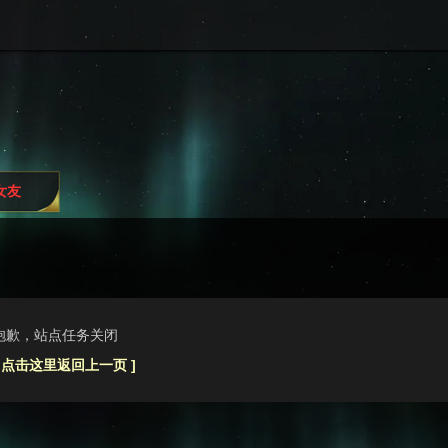
i女友
抱歉，站点任务关闭
[ 点击这里返回上一页 ]