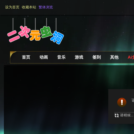
设为首页
收藏本站
繁体浏览
首页
动画
音乐
游戏
签到
其他
A
请稍候...