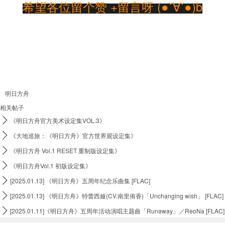
希望各位留个赞 +留言呀 (●ˇ∀ˇ●)b
明日方舟
相关帖子

《明日方舟官方美术设定集VOL.3》

《大地巡旅：《明日方舟》官方世界观设定集》

《明日方舟 Vol.1 RESET 重制版设定集》

《明日方舟Vol.1 初版设定集》

[2025.01.13] 《明日方舟》五周年纪念乐曲集 [FLAC]

[2025.01.13] 《明日方舟》特蕾西娅(CV.南里侑香)「Unchanging wish」 [FLAC]

[2025.01.11]《明日方舟》五周年活动演唱主题曲「Runaway」／ReoNa [FLAC]