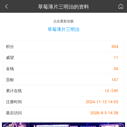
草莓薄片三明治的资料


点击重新加载
草莓薄片三明治
积分
304
威望
11
金钱
34
贡献
147
累计在线
12 小时
注册时间
2024-11-12 14:03
最后访问
2026-8-5 14:38