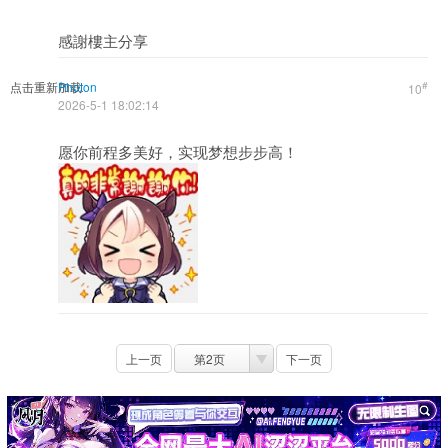
感謝樓主分享
点击重新加载
Photon
#
10
2026-5-1 18:02:14
愿你前程多美好，实现梦想步步高！
上一页
第2页
下一页