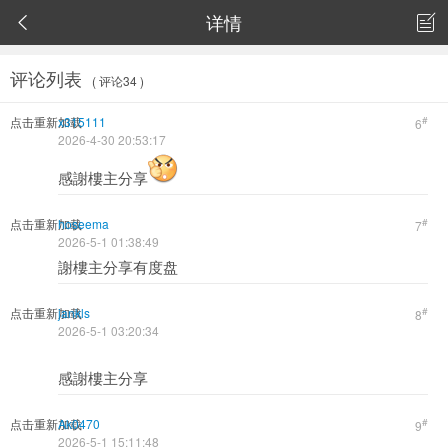
详情


评论列表
( 评论34 )
点击重新加载
x315111
#
6
2026-4-30 20:53:17
感謝樓主分享
点击重新加载
hoseema
#
7
2026-5-1 01:38:49
謝樓主分享有度盘
点击重新加载
jankls
#
8
2026-5-1 03:20:34
感謝樓主分享
点击重新加载
Ak0470
#
9
2026-5-1 15:11:48