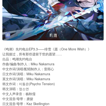
《鸣潮》先约电台EP3.3——绯雪《愿（One More Wish）》
让我接过，所有那些遗留于世的愿望……
出品：鸣潮先约电台
作曲/编曲/制作人：Miku Nakamura
中文作词/演唱/配唱制作人：雷雨心
日文作词/演唱：Miku Nakamura
英文作词/演唱：Miku Nakamura
韩文作词：이동은(Psycho Tension)
韩文演唱：정소연
中文人声录音：杨秋儒
中文混音/母带：龚骏
日文混音/母带：Kaz Skellington