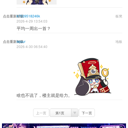
点击重新加载
k7539518246k
板凳
2026-4-29 13:54:03
平均一周出一首？
点击重新加载
lejour
地板
2026-4-30 06:54:40
啥也不说了，楼主就是给力。
上一页
第1页
下一页