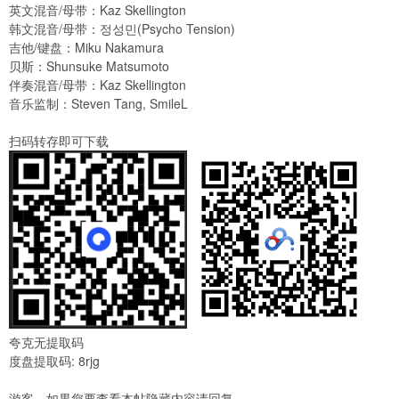
英文混音/母带：Kaz Skellington
韩文混音/母带：정성민(Psycho Tension)
吉他/键盘：Miku Nakamura
贝斯：Shunsuke Matsumoto
伴奏混音/母带：Kaz Skellington
音乐监制：Steven Tang, SmileL
扫码转存即可下载
夸克无提取码
度盘提取码: 8rjg
游客，如果您要查看本帖隐藏内容请
回复