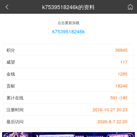
k7539518246k的资料


点击重新加载
k7539518246k
积分
36845
威望
117
金钱
1285
贡献
18246
累计在线
591 小时
注册时间
2016-10-27 20:23
最后访问
2026-8-7 22:20