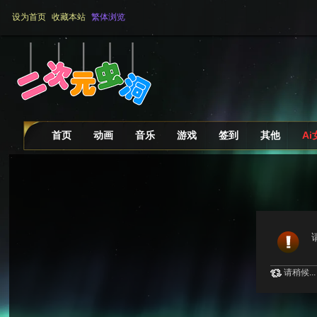
设为首页
收藏本站
繁体浏览
首页
动画
音乐
游戏
签到
其他
A
请稍候...