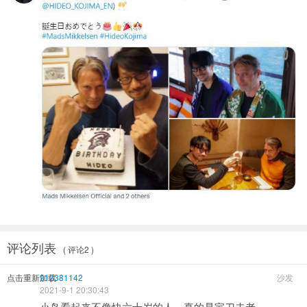
评论列表
( 评论2 )
点击重新加载
912381142
沙发
2021-9-1 20:30:43
小岛看起来不像快六十岁的人，真的是宝刀未老