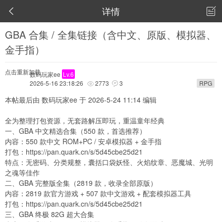
详情


GBA 合集 / 全集链接（含中文、原版、模拟器、
金手指）
点击重新加载
数码玩家ee
Lv.6
2026-5-16 23:18:26
2773
3
RPG


本帖最后由 数码玩家ee 于 2026-5-24 11:14 编辑
全为整理打包资源，无套路解压即玩，重温童年经典
一、GBA 中文精选合集（550 款，首选推荐）
内容：550 款中文 ROM+PC / 安卓模拟器 + 金手指
打包：
https://pan.quark.cn/s/5d45cbe25d21
特点：无密码、分类规整，囊括口袋妖怪、火焰纹章、恶魔城、光明
之魂等佳作
二、GBA 完整版全集（2819 款，收录全部原版）
内容：2819 款官方游戏 + 507 款中文游戏 + 配套模拟器工具
打包：
https://pan.quark.cn/s/5d45cbe25d21
三、GBA 终极 82G 超大合集