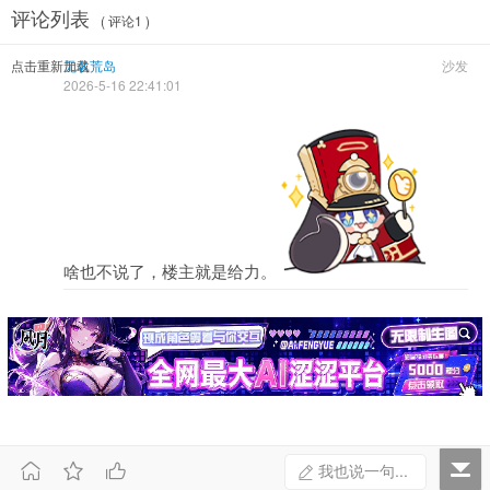
评论列表
( 评论1 )
点击重新加载
无名荒岛
沙发
2026-5-16 22:41:01
啥也不说了，楼主就是给力。



我也说一句...