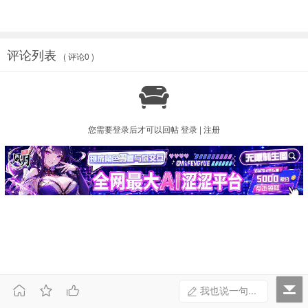
评论列表
( 评论0 )

您需要登录后才可以回帖
登录
|
注册



我也说一句...