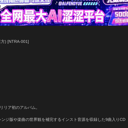
方) [NTRA-001]
トリリア初のアルバム。
レンジ版や楽曲の世界観を補完するインスト音源を収録した9曲入りCD