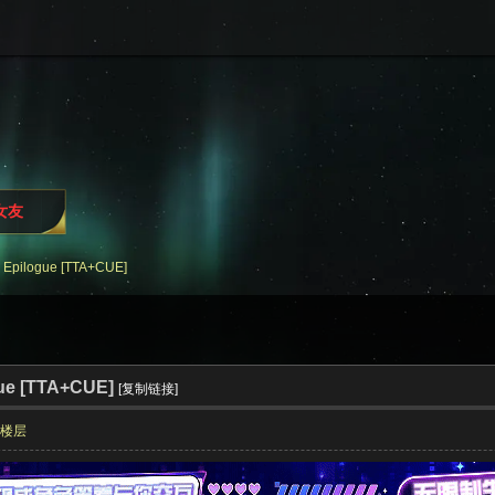
i女友
pilogue [TTA+CUE]
e [TTA+CUE]
[复制链接]
部楼层