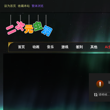
设为首页
收藏本站
繁体浏览
首页
动画
音乐
游戏
签到
其他
A
请稍候...