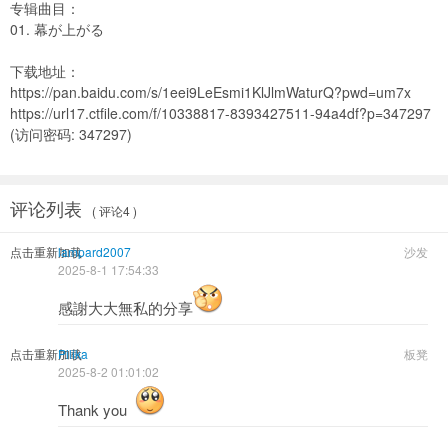
专辑曲目：
01. 幕が上がる
下载地址：
https://pan.baidu.com/s/1eei9LeEsmi1KlJlmWaturQ?pwd=um7x
https://url17.ctfile.com/f/10338817-8393427511-94a4df?p=347297
(访问密码: 347297)
评论列表
( 评论4 )
点击重新加载
lampard2007
沙发
2025-8-1 17:54:33
感謝大大無私的分享
点击重新加载
Pilika
板凳
2025-8-2 01:01:02
Thank you