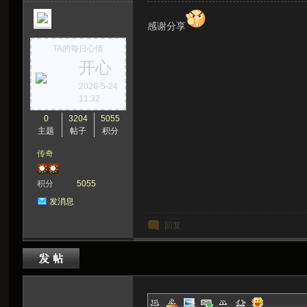
感谢分享
TA的每日心情
开心
2026-5-24
11:32
0
3204
5055
主题
帖子
积分
传奇
积分
5055
发消息
回复