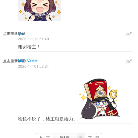
点击重新加载
ryer
#
24
2026-1-1 12:51:49
谢谢楼主！
点击重新加载
MMXAXMM
#
25
2026-1-7 01:52:24
啥也不说了，楼主就是给力。
上一页
第5页
下一页