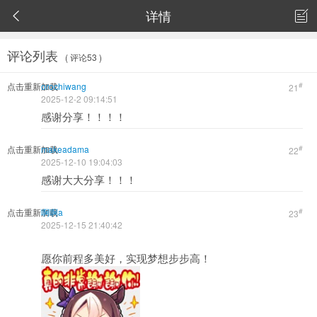
详情


评论列表
( 评论53 )
点击重新加载
orochiwang
#
21
2025-12-2 09:14:51
感谢分享！！！！
点击重新加载
makeadama
#
22
2025-12-10 19:04:03
感谢大大分享！！！
点击重新加载
啊啊a
#
23
2025-12-15 21:40:42
愿你前程多美好，实现梦想步步高！