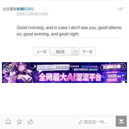
点击重新加载
kira酱QAQ
#
10
2025-7-29 09:14:05
Good morning, and in case I don't see you, good afterno
on, good evening, and good night.
上一页
第2页
下一页



我也说一句...