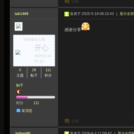
回复
虫
tak1468
发表于 2025-5-18 08:10:43
|
显示全
感谢分享
TA的每日心情
开心
2025-6-16
07:10
洞
0
28
111
主题
帖子
积分
触手
积分
111
发消息
回复
Jothan90
发表于 2026-6-2 11:09:42
|
显示全部