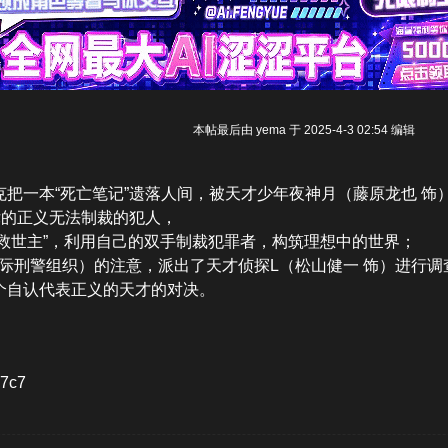
本帖最后由 yema 于 2025-4-3 02:54 编辑
把一本“死亡笔记”遗落人间，被天才少年夜神月（藤原龙也 饰
律的正义无法制裁的犯人，
为名的“救世主”，利用自己的双手制裁犯罪者，构筑理想中的世界；
国际刑警组织）的注意，派出了天才侦探L（松山健一 饰）进行调
个自认代表正义的天才的对决。
87c7