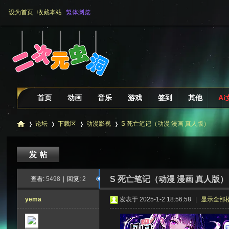
设为首页
收藏本站
繁体浏览
首页
动画
音乐
游戏
签到
其他
A
论坛
下载区
动漫影视
S 死亡笔记（动漫 漫画 真人版）
二
»
›
›
›
S 死亡笔记（动漫 漫画 真人版）
查看:
5498
|
回复:
2
yema
发表于 2025-1-2 18:56:58
|
显示全部