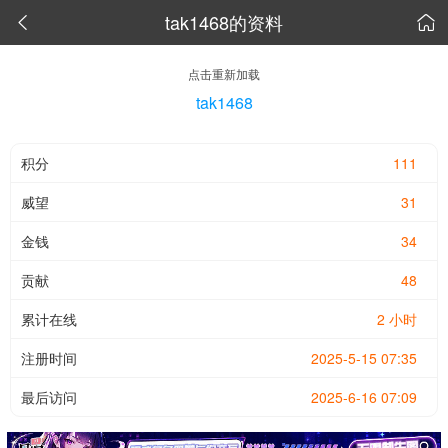
tak1468的资料


点击重新加载
tak1468
积分
111
威望
31
金钱
34
贡献
48
累计在线
2 小时
注册时间
2025-5-15 07:35
最后访问
2025-6-16 07:09