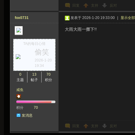
回复
支持
反对
fox0731
发表于 2026-1-20 19:33:00
|
显示全
大雨大雨一擲下!!
TA的每日心情
偷笑
2026-1-20
19:34
0
13
70
主题
帖子
积分
咸鱼
积分
70
发消息
回复
支持
反对