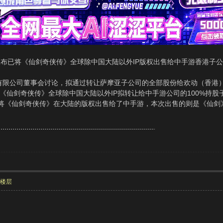
宣布已将《仙剑奇侠传》全球除中国大陆以外IP版权出售给中手游香港子
公司董事会讨论，拟通过转让萨摩亚子公司的全部股份给欢动（香港）科
）。《仙剑奇侠传》全球除中国大陆以外IP拟转让给中手游公司的100%持股
将《仙剑奇侠传》在大陆的版权出售给了中手游，本次出售的则是《仙剑
部楼层