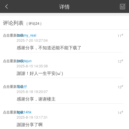
详情


评论列表
( 评论24 )
点击重新加载
dummy_real
#
11
2025-7-20 10:27:04
感谢分享，不知道还能不能下载了
点击重新加载
pandajun
#
12
2025-8-15 14:35:38
謝謝！好人一生平安(ω`)
点击重新加载
毛公仔
#
13
2025-8-18 19:20:07
感谢分享，谢谢楼主
点击重新加载
tiger14hk
#
14
2025-8-19 13:17:31
謝謝分享了啊