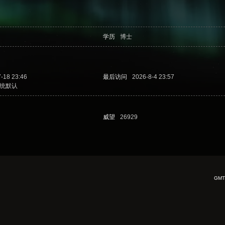
学历
博士
-18 23:46
最后访问
2026-8-4 23:57
统默认
威望
26929
GMT+