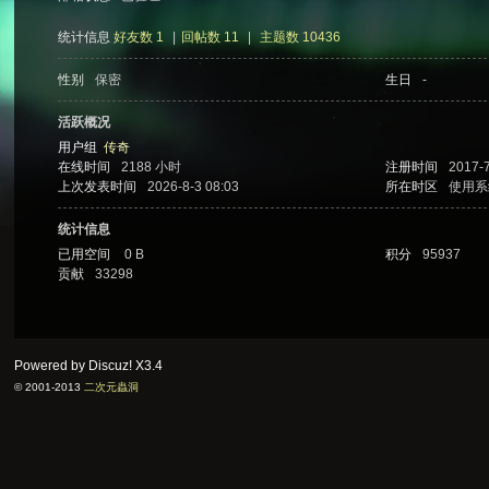
统计信息
好友数 1
|
回帖数 11
|
主题数 10436
性别
保密
生日
-
次
活跃概况
用户组
传奇
在线时间
2188 小时
注册时间
2017-7
上次发表时间
2026-8-3 08:03
所在时区
使用系
统计信息
已用空间
0 B
积分
95937
贡献
33298
元
Powered by Discuz!
X3.4
© 2001-2013
二次元蟲洞