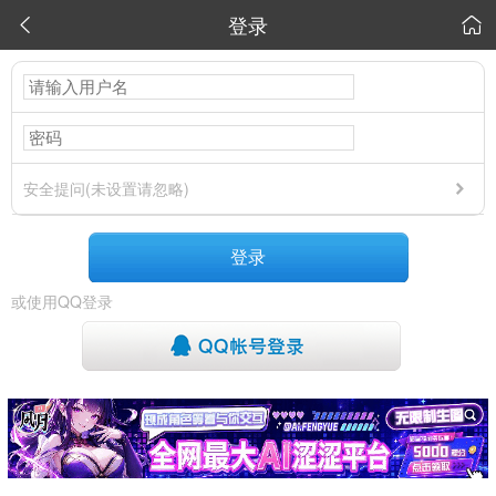
登录


安全提问(未设置请忽略)
登录
或使用QQ登录