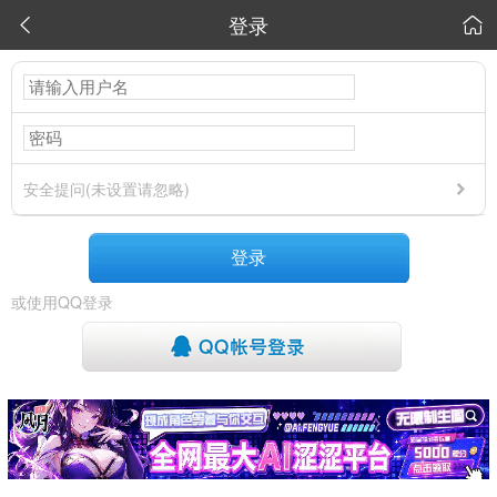
登录


安全提问(未设置请忽略)
登录
或使用QQ登录