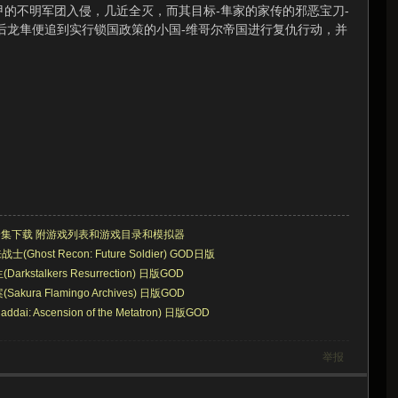
不明军团入侵，几近全灭，而其目标-隼家的家传的邪恶宝刀-
后龙隼便追到实行锁国政策的小国-维哥尔帝国进行复仇行动，并
源全集下载 附游戏列表和游戏目录和模拟器
Ghost Recon: Future Soldier) GOD日版
kstalkers Resurrection) 日版GOD
kura Flamingo Archives) 日版GOD
dai: Ascension of the Metatron) 日版GOD
举报