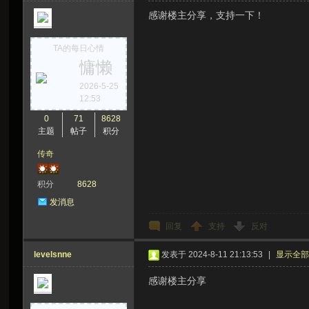
感谢楼主分享，支持一下！
TA的每日心情
慵懒
2026-5-25
12:53
0
71
8628
主题
帖子
积分
传奇
积分
8628
发消息
回复
支持
反对
levelsnne
发表于 2024-8-11 21:13:53
|
显示全
感谢楼主分享