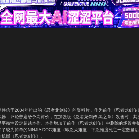
信于2004年推出的《忍者龙剑传》的资料片，作为前作《忍者龙剑传
武器，评论普遍给予高评价，在加强版《忍者龙剑传:黑之章》发售时，其
品平衡性设定超越本作。本作增加了前作《忍者龙剑传》中删除的场景并整合
了较为简单的NINJIA DOG难度（即忍犬难度，下忍难度死亡一定数
街机版《忍者龙剑传》。