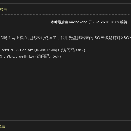
部楼层
本帖最后由 avkingkong 于 2021-2-20 10:09 编辑
吗？网上实在是找不到资源了，我用光盘拷出来的ISO应该是打好XBOX360
loud.189.cn/t/mQRvmiJZvyqa (访问码:sf82)
cn/t/jQJrqeIFrIzy (访问码:n5ok)
楼层