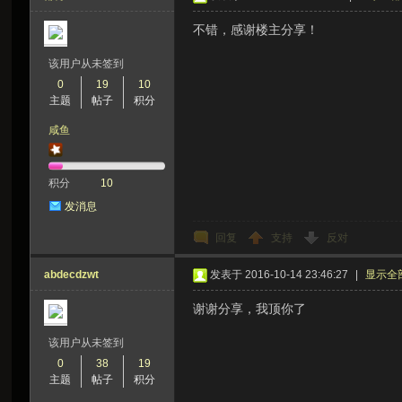
不错，感谢楼主分享！
该用户从未签到
0
19
10
主题
帖子
积分
咸鱼
积分
10
发消息
回复
支持
反对
abdecdzwt
发表于 2016-10-14 23:46:27
|
显示全
谢谢分享，我顶你了
该用户从未签到
0
38
19
主题
帖子
积分