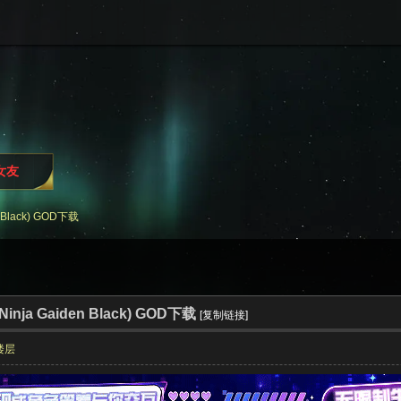
i女友
Black) GOD下载
ja Gaiden Black) GOD下载
[复制链接]
楼层