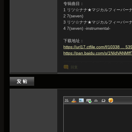
专辑曲目：
虫
1 リツ☆ナナ★マジカルフィーバー
2 7(seven)
3 リツ☆ナナ★マジカルフィーバーナイト -
4 7(seven) -instrumental-
下载地址：
https://url17.ctfile.com/f/10338 ...
https://pan.baidu.com/s/1NIdVANM
回复
洞