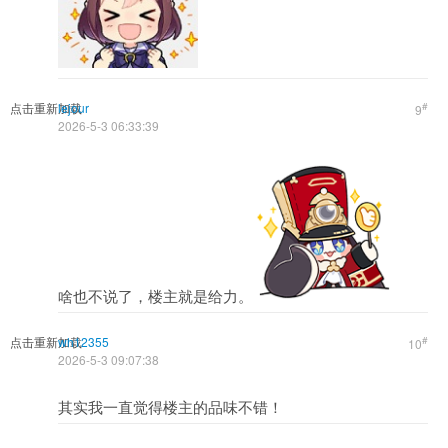
点击重新加载
lejour
#
9
2026-5-3 06:33:39
啥也不说了，楼主就是给力。
点击重新加载
wh12355
#
10
2026-5-3 09:07:38
其实我一直觉得楼主的品味不错！