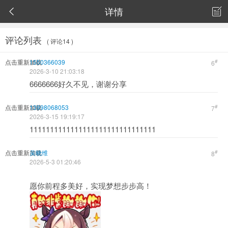
详情


评论列表
( 评论14 )
点击重新加载
1550366039
#
6
2026-3-10 21:03:18
6666666好久不见，谢谢分享
点击重新加载
13998068053
#
7
2026-3-15 19:19:17
1111111111111111111111111111111
点击重新加载
吴晓维
#
8
2026-5-3 01:20:46
愿你前程多美好，实现梦想步步高！