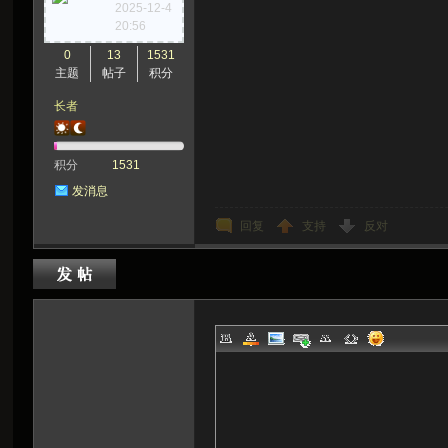
2025-12-4
20:56
0
13
1531
主题
帖子
积分
长者
积分
1531
发消息
回复
支持
反对