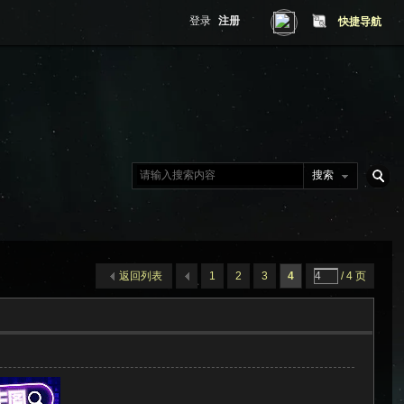
登录
注册
快捷导航
搜索
搜
返回列表
1
2
3
4
/ 4 页
索