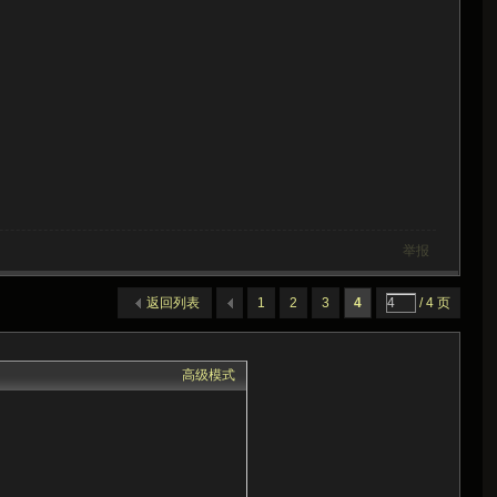
举报
返回列表
1
2
3
4
/ 4 页
高级模式