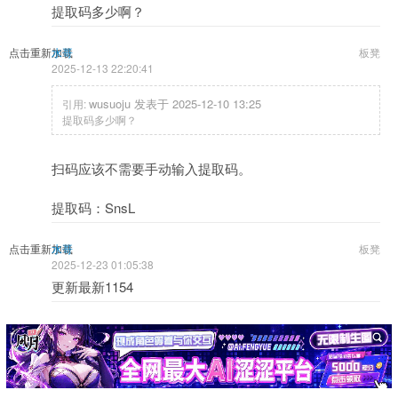
提取码多少啊？
点击重新加载
水哥
板凳
2025-12-13 22:20:41
wusuoju 发表于 2025-12-10 13:25
引用:
提取码多少啊？
扫码应该不需要手动输入提取码。
提取码：SnsL
点击重新加载
水哥
板凳
2025-12-23 01:05:38
更新最新1154