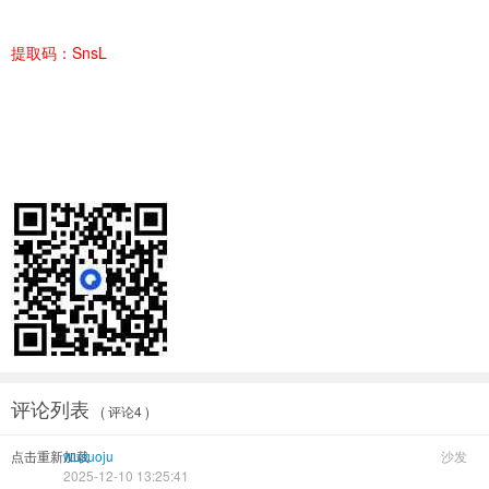
提取码：SnsL
评论列表
( 评论4 )
点击重新加载
wusuoju
沙发
2025-12-10 13:25:41