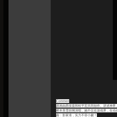
虫
洞
Commen
原画由西俣葵和铃平宏共同创作。讲述神界、
桥本美雪担纲演唱，她不仅在游戏界，在动画界也
曲：影家准，实力不容小觑！