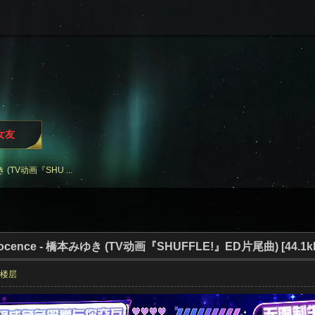
i女友
き (TV动画『SHU ...
nocence - 橋本みゆき (TV动画『SHUFFLE!』ED片尾曲) [44.1kHz
部楼层