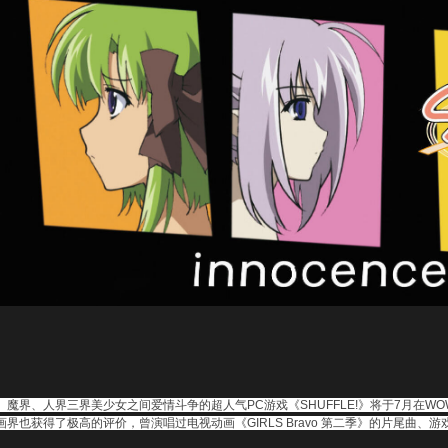
魔界、人界三界美少女之间爱情斗争的超人气PC游戏《SHUFFLE!》将于7月在
获得了极高的评价，曾演唱过电视动画《GIRLS Bravo 第二季》的片尾曲、游戏《Ho