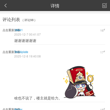
详情


评论列表
( 评论98 )
点击重新加载
18441
#
16
2025-12-7 00:41:07
谢谢谢谢谢谢
点击重新加载
Tem4plate
#
17
2025-12-8 19:40:08
啥也不说了，楼主就是给力。
点击重新加载
decay
#
18