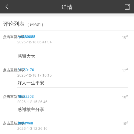
详情


评论列表
( 评论31 )
点击重新加载
zyc880088
#
16
2025-12-18 06:41:04
感謝大大
点击重新加载
23950176
#
17
2025-12-18 17:16:15
好人一生平安
点击重新加载
ff9532203
#
18
2026-1-2 15:26:46
感謝樓主分享
点击重新加载
stonewell
#
19
2026-1-3 12:26:16