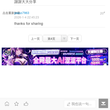
謝謝大大分享
点击重新加载
yasuo7963
#
20
2026-1-4 22:45:23
thanks for sharing
上一页
第4页
下一页



我也说一句...