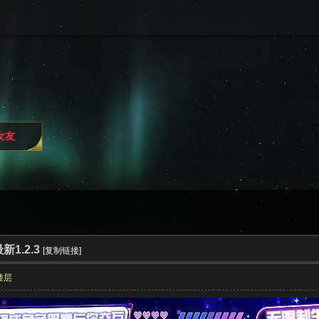
i女友
新1.2.3
[复制链接]
楼层