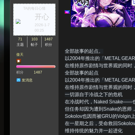
TA的每日心情
开心
次
2026-1-7
00:25
71
103
1487
主题
帖子
积分
全部故事的起点。
傲天
以2004年推出的「METAL GEAR
在维持原作剧情与世界观的同时
积分
1487
全部故事的起点
以2004年推出的「METAL GEAR
发消息
元
在维持原作剧情与世界观的同时
一切源自于冷战之下的危机
在冷战时代，Naked Snake——
但任务却因为遭到Snake的恩师
Sokolov也因而被GRU的Volgi
在一星期之后，受命救回Sokol
维持传统的魅力并一起进化