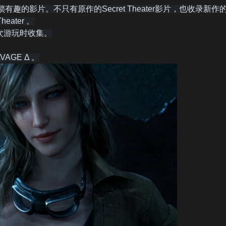
趣的影片。不只有原作的Secret Theater影片，也收录新作
eater 。
次游玩时收集。
AGE Δ 。