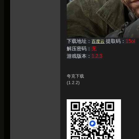
下载地址：
提取码：
15ol
百度云
解压密码：
无
游戏版本：
1.2.3
夸克下载
(1.2.2)