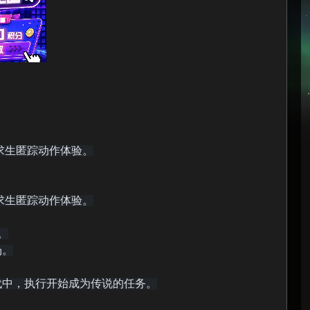
求生匿踪动作体验。
求生匿踪动作体验。
联。
场。
的时代中，执行开始成为传说的任务。