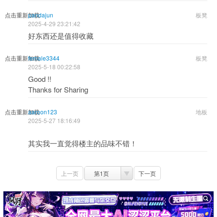
点击重新加载
pandajun
板凳
2025-4-29 23:21:42
好东西还是值得收藏
点击重新加载
female3344
板凳
2025-5-18 00:22:58
Good !!
Thanks for Sharing
点击重新加载
aaroon123
地板
2025-5-27 18:16:49
其实我一直觉得楼主的品味不错！
上一页
第1页
下一页