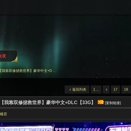
i女友
我靠双修拯救世界】豪华中文+D ...
返回列表
1 ...
17
18
【我靠双修拯救世界】豪华中文+DLC【33G】
[复制链接]
部楼层