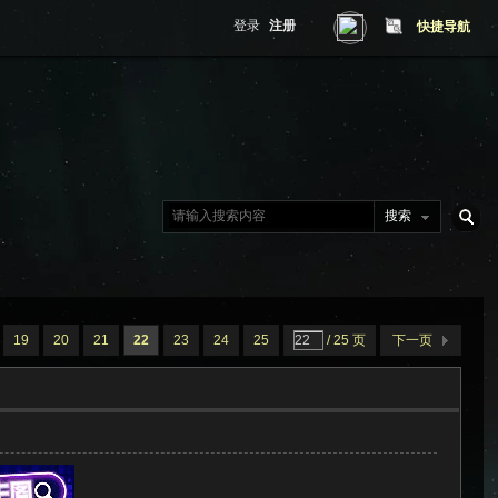
登录
注册
快捷导航
搜索
搜
19
20
21
22
23
24
25
/ 25 页
下一页
索