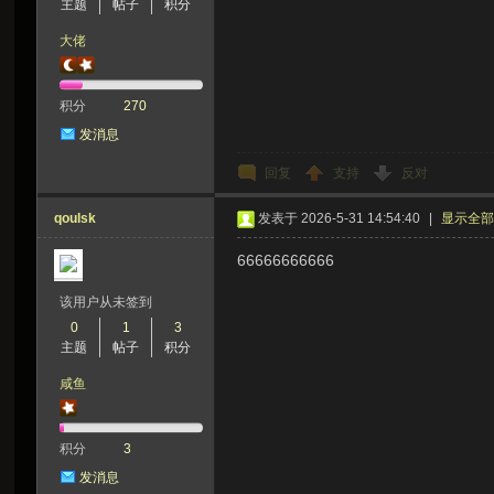
主题
帖子
积分
大佬
积分
270
发消息
回复
支持
反对
qoulsk
发表于 2026-5-31 14:54:40
|
显示全
66666666666
该用户从未签到
0
1
3
主题
帖子
积分
咸鱼
积分
3
发消息