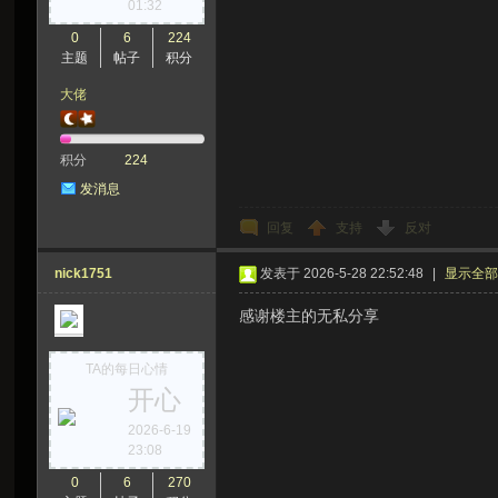
01:32
0
6
224
主题
帖子
积分
大佬
积分
224
发消息
回复
支持
反对
nick1751
发表于 2026-5-28 22:52:48
|
显示全
感谢楼主的无私分享
TA的每日心情
开心
2026-6-19
23:08
0
6
270