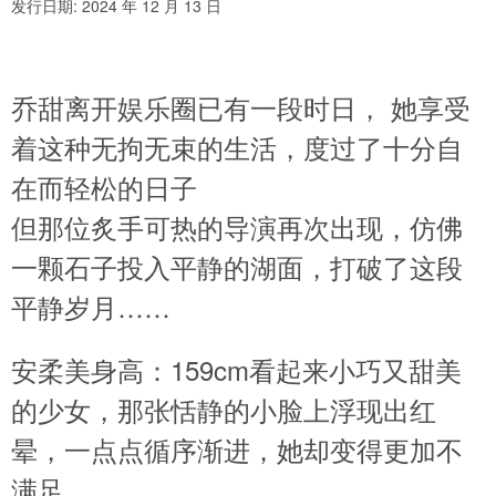
发行日期: 2024 年 12 月 13 日
乔甜离开娱乐圈已有一段时日， 她享受
着这种无拘无束的生活，度过了十分自
在而轻松的日子
但那位炙手可热的导演再次出现，仿佛
一颗石子投入平静的湖面，打破了这段
平静岁月……
安柔美身高：159cm看起来小巧又甜美
的少女，那张恬静的小脸上浮现出红
晕，一点点循序渐进，她却变得更加不
满足