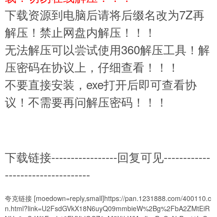
下载资源到电脑后请将后缀名改为7Z再
解压！禁止网盘内解压！！！
无法解压可以尝试使用360解压工具！解
压密码在协议上，仔细查看！！！
不要直接安装，exe打开后即可查看协
议！不需要再问解压密码！！！
下载链接-----------------回复可见------------
----------------------
夸克链接 [moedown=reply,small]https://pan.1231888.com/400110.c
n.html?link=U2FsdGVkX18N6uyQ09mmbieW%2Bg%2FbA2ZMtEiR