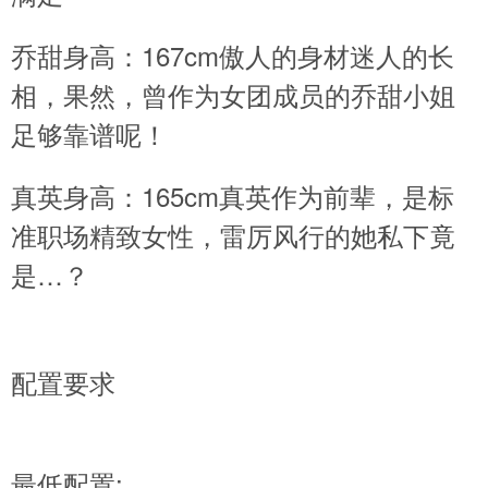
乔甜身高：167cm傲人的身材迷人的长
相，果然，曾作为女团成员的乔甜小姐
足够靠谱呢！
真英身高：165cm真英作为前辈，是标
准职场精致女性，雷厉风行的她私下竟
是…？
配置要求
最低配置: