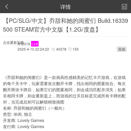
详情


【PC/SLG/中文】乔甜和她的闺蜜们 Build.16339
500 STEAM官方中文版【1.2G/度盘】
点击重新加载
A12316
Lv.6
2025-4-10 22:24:22
40378
155
其他


《乔甜和她的闺蜜们》是一款画风性感精美的记忆卡片游戏，在游戏
的每个关卡中，玩家需要依次翻开卡牌，找出相同的图案组合。每次
翻开两张卡牌后，如果它们的图案相同，则会成功匹配并消失；如果
非相同卡牌，则会重新盖上，而游戏的过关目标是完成所有卡牌的配
对，当完成后则可以解锁精致插图
名称: 乔甜和她的闺蜜们（一般向）
类型: 休闲, 独立
开发商: Lovely Games
发行商: Lovely Games