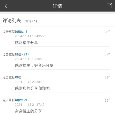
详情


评论列表
( 评论77 )
点击重新加载
yougami
#
26
2024-11-11 15:49:22
感谢楼主分享
点击重新加载
34314217
#
27
2024-11-12 13:50:23
感谢楼主，好音乐分享
点击重新加载
Ven
#
28
2024-11-13 20:38:39
感謝您的分享 謝謝您
点击重新加载
Arpsyker
#
29
2024-11-15 21:47:12
谢谢楼主的分享