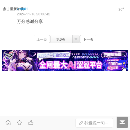
点击重新加载
zjw001
#
30
2024-11-16 20:06:42
万分感谢分享
上一页
第6页
下一页



我也说一句...