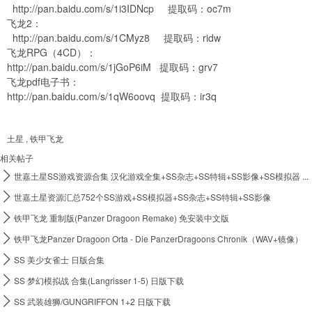
http://pan.baidu.com/s/1i3IDNcp
提取码：oc7m
飞龙2：
http://pan.baidu.com/s/1CMyz8
提取码：ridw
飞龙RPG（4CD）：
http://pan.baidu.com/s/1jGoP6iM
提取码：grv7
飞龙pdf电子书：
http://pan.baidu.com/s/1qW6oovq
提取码：ir3q
土星
,
铁甲飞龙
相关帖子

世嘉土星SS游戏资源合集 汉化游戏全集+SS杂志+SS特辑+SS影像+SS模拟器 ...

世嘉土星资源汇总752个SS游戏+SS模拟器+SS杂志+SS特辑+SS影像

铁甲飞龙 重制版(Panzer Dragoon Remake) 免安装中文版

铁甲飞龙Panzer Dragoon Orta - Die PanzerDragoons Chronik（WAV+镜像）

SS 美少女雀士 日版合集

SS 梦幻模拟战 合集(Langrisser 1-5) 日版下载

SS 武装雄狮/GUNGRIFFON 1+2 日版下载