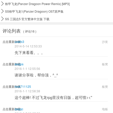

铁甲飞龙(Panzer Dragoon Power Remix) [MP3]

SS铁甲飞龙1(Panzer Dragoon) OST原声集

SS 三国志5 官方繁体中文版 下载
评论列表
( 评论16 )
点击重新加载
uxwfx3
沙发
2014-5-14 12:53:33
先下来看看。。。
点击重新加载
asxjps
板凳
2016-1-1 12:55:56
谢谢分享啦，帮你顶，^_^
点击重新加载
rock711125
板凳
2016-1-1 12:58:38
这个超棒! 不过飞龙rpg里没有日版，超可惜><"
点击重新加载
qaqqc
地板