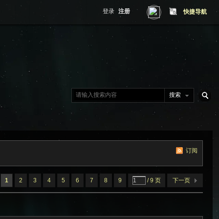
登录
注册
快捷导航
搜索
搜
订阅
索
1
2
3
4
5
6
7
8
9
/ 9 页
下一页