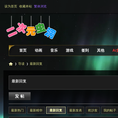
设为首页
收藏本站
繁体浏览
首页
动画
音乐
游戏
签到
其他
A
导读
最新回复
最新回复
二
»
›
最新热门
最新精华
最新回复
最新发表
抢沙发
我的帖子