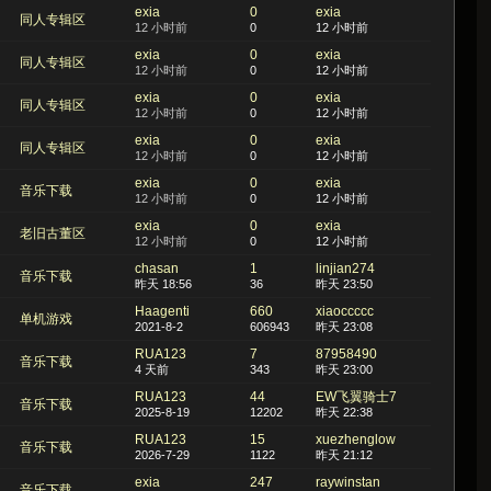
exia
0
exia
同人专辑区
12 小时前
0
12 小时前
exia
0
exia
同人专辑区
12 小时前
0
12 小时前
exia
0
exia
同人专辑区
12 小时前
0
12 小时前
exia
0
exia
同人专辑区
12 小时前
0
12 小时前
exia
0
exia
音乐下载
12 小时前
0
12 小时前
exia
0
exia
老旧古董区
12 小时前
0
12 小时前
chasan
1
linjian274
音乐下载
昨天 18:56
36
昨天 23:50
Haagenti
660
xiaoccccc
单机游戏
2021-8-2
606943
昨天 23:08
RUA123
7
87958490
音乐下载
4 天前
343
昨天 23:00
RUA123
44
EW飞翼骑士7
音乐下载
2025-8-19
12202
昨天 22:38
RUA123
15
xuezhenglow
音乐下载
2026-7-29
1122
昨天 21:12
exia
247
raywinstan
音乐下载