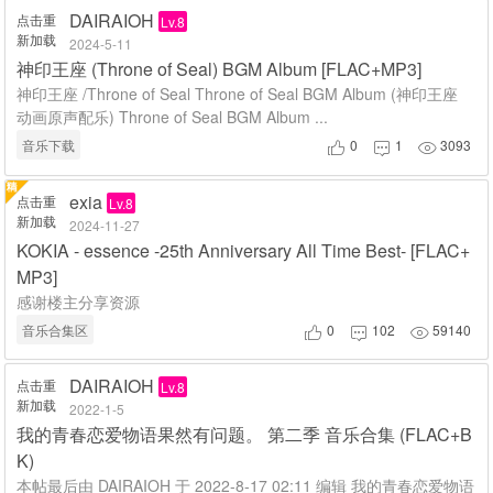
DAIRAIOH
点击重
Lv.8
新加载
2024-5-11
神印王座 (Throne of Seal) BGM Album [FLAC+MP3]
神印王座 /Throne of Seal Throne of Seal BGM Album (神印王座
动画原声配乐) Throne of Seal BGM Album ...
音乐下载
0
1
3093



exia
点击重
Lv.8
新加载
2024-11-27
KOKIA - essence -25th Anniversary All Time Best- [FLAC+
MP3]
感谢楼主分享资源
音乐合集区
0
102
59140



DAIRAIOH
点击重
Lv.8
新加载
2022-1-5
我的青春恋爱物语果然有问题。 第二季 音乐合集 (FLAC+B
K)
本帖最后由 DAIRAIOH 于 2022-8-17 02:11 编辑 我的青春恋爱物语