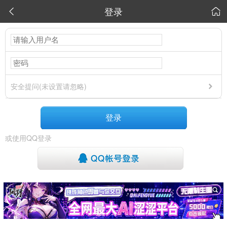
登录


安全提问(未设置请忽略)
登录
或使用QQ登录