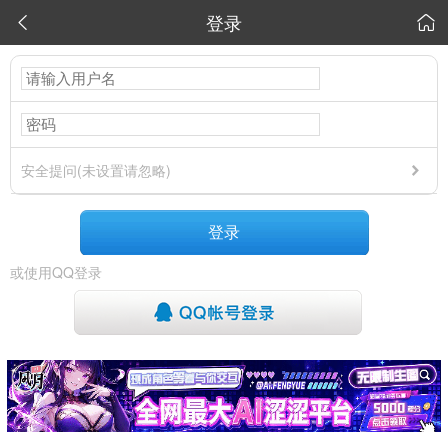
登录


安全提问(未设置请忽略)
登录
或使用QQ登录