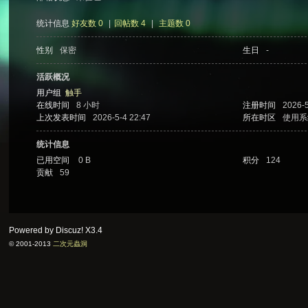
统计信息
好友数 0
|
回帖数 4
|
主题数 0
性别
保密
生日
-
次
活跃概况
用户组
触手
在线时间
8 小时
注册时间
2026-5
上次发表时间
2026-5-4 22:47
所在时区
使用系
统计信息
已用空间
0 B
积分
124
贡献
59
元
Powered by Discuz!
X3.4
© 2001-2013
二次元蟲洞