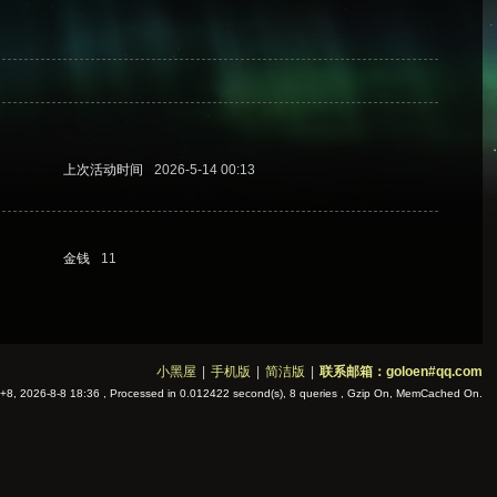
上次活动时间
2026-5-14 00:13
金钱
11
小黑屋
|
手机版
|
简洁版
|
联系邮箱：goloen#qq.com
8, 2026-8-8 18:36
, Processed in 0.012422 second(s), 8 queries , Gzip On, MemCached On.