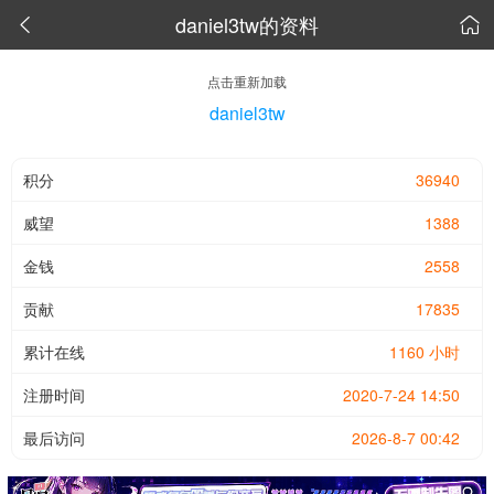
daniel3tw的资料


点击重新加载
daniel3tw
积分
36940
威望
1388
金钱
2558
贡献
17835
累计在线
1160 小时
注册时间
2020-7-24 14:50
最后访问
2026-8-7 00:42