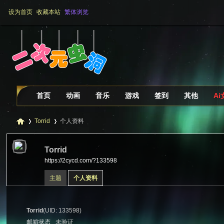
设为首页
收藏本站
繁体浏览
首页
动画
音乐
游戏
签到
其他
A
Torrid
个人资料
Torrid
https://2cycd.com/?133598
二
›
›
主题
个人资料
Torrid
(UID: 133598)
邮箱状态
未验证