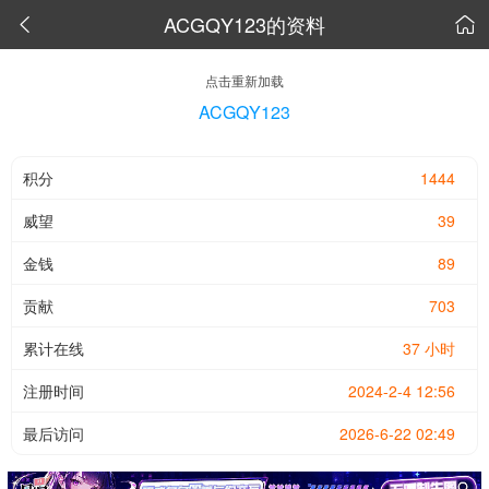
ACGQY123的资料


点击重新加载
ACGQY123
积分
1444
威望
39
金钱
89
贡献
703
累计在线
37 小时
注册时间
2024-2-4 12:56
最后访问
2026-6-22 02:49