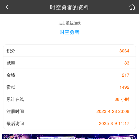
时空勇者的资料


点击重新加载
时空勇者
积分
3064
威望
83
金钱
217
贡献
1492
累计在线
88 小时
注册时间
2023-4-28 23:08
最后访问
2025-8-9 11:17